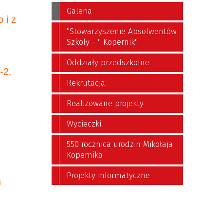
Galeria
 i z
"Stowarzyszenie Absolwentów
Szkoły - " Kopernik"
Oddziały przedszkolne
-2.
Rekrutacja
Realizowane projekty
Wycieczki
550 rocznica urodzin Mikołaja
Kopernika
Projekty informatyczne
a