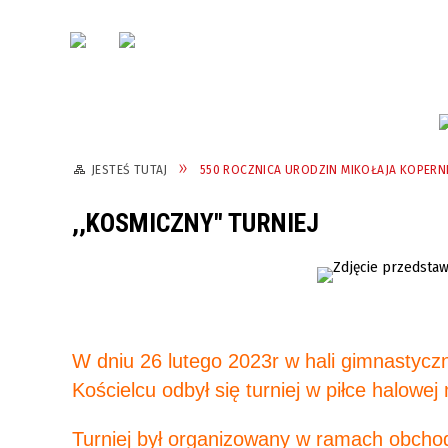
JESTEŚ TUTAJ
550 ROCZNICA URODZIN MIKOŁAJA KOPERN
,,KOSMICZNY" TURNIEJ
W dniu 26 lutego 2023r w hali gimnastycz
Kościelcu odbył się turniej w piłce halowe
Turniej był organizowany w ramach obchod