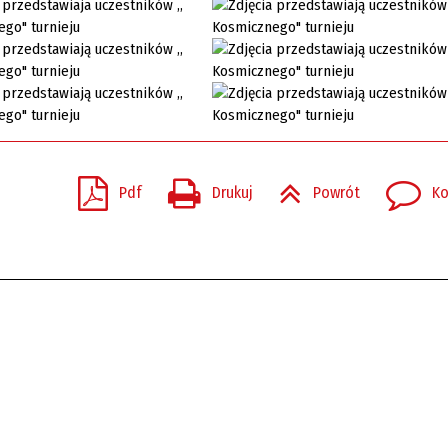
Pdf
Drukuj
Powrót
Ko