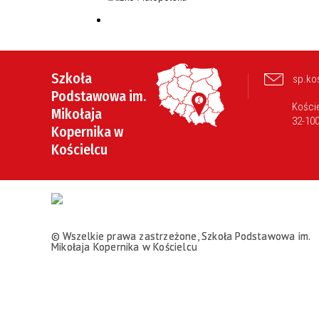
Szkoła
sp.ko
Podstawowa im.
Koście
Mikołaja
32-10
Kopernika w
Kościelcu
© Wszelkie prawa zastrzeżone, Szkoła Podstawowa im.
Mikołaja Kopernika w Kościelcu